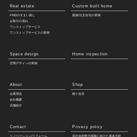
Real estate
Custom built home
FINDのすまい探し
新築/注文住宅の実例
お取引の流れ
ワンストップサービス
ワンストップサービスの実例
Space design
Home inspection
空間デザインの実例
About
Shop
企業理念
梶ケ谷店
会社概要
店舗紹介
Contact
Privacy policy
リノベーション/リフォーム
反社会的勢力排除に向けた基本方針