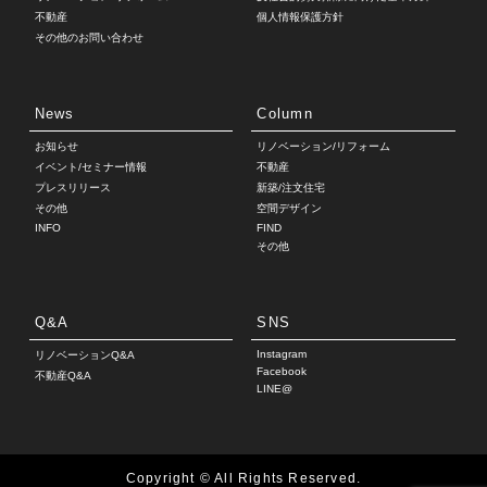
不動産
個人情報保護方針
その他のお問い合わせ
News
Column
お知らせ
リノベーション/リフォーム
イベント/セミナー情報
不動産
プレスリリース
新築/注文住宅
その他
空間デザイン
INFO
FIND
その他
Q&A
SNS
Instagram
リノベーションQ&A
Facebook
不動産Q&A
LINE@
Copyright © All Rights Reserved.