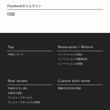
Facebookタイムライン
FIND
Top
Renovation / Reform
FINDについて
リノベーションの流れ
リノベーションの費用目安
リノベーションの実例
Real estate
Custom built home
FINDのすまい探し
新築/注文住宅の実例
お取引の流れ
ワンストップサービス
ワンストップサービスの実例