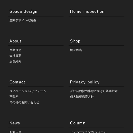
Space design
Home inspection
空間デザインの実例
About
Shop
企業理念
梶ケ谷店
会社概要
店舗紹介
Contact
Privacy policy
リノベーション/リフォーム
反社会的勢力排除に向けた基本方針
不動産
個人情報保護方針
その他のお問い合わせ
News
Column
お知らせ
リノベーション/リフォーム