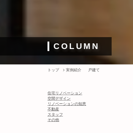
COLUMN
トップ
実例紹介
戸建て
住宅リノベーション
空間デザイン
リノベーションの知恵
不動産
スタッフ
その他