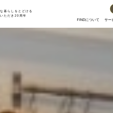
かな暮らしをとどける
いただき20周年
FINDについて
サー