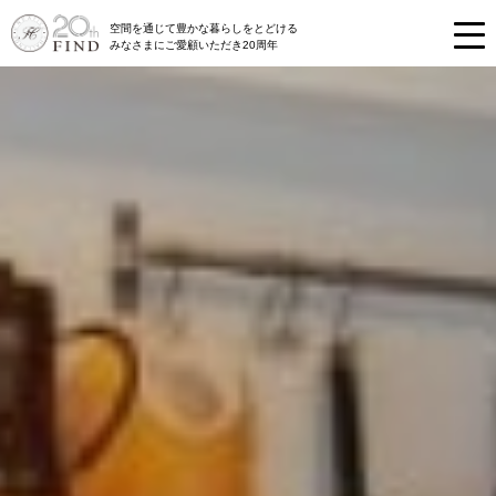
空間を通じて豊かな暮らしをとどける
みなさまにご愛顧いただき20周年