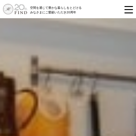
空間を通じて豊かな暮らしをとどける
みなさまにご愛顧いただき20周年