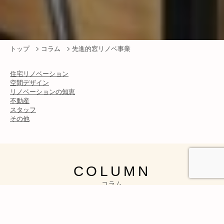
トップ
コラム
先進的窓リノベ事業
住宅リノベーション
空間デザイン
リノベーションの知恵
不動産
スタッフ
その他
COLUMN
コラム