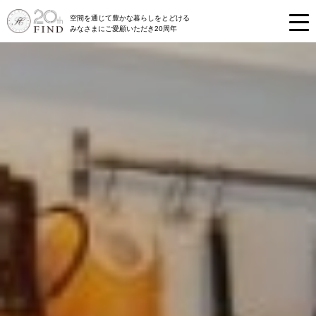
空間を通じて豊かな暮らしをとどける
みなさまにご愛顧いただき20周年