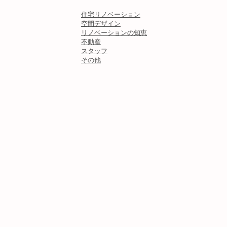
住宅リノベーション
空間デザイン
リノベーションの知恵
不動産
スタッフ
その他