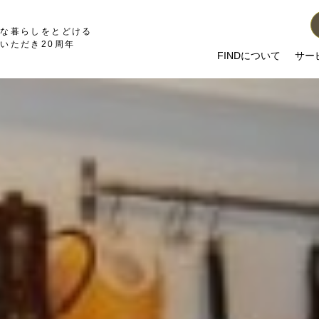
かな暮らしをとどける
いただき20周年
FINDについて
サー