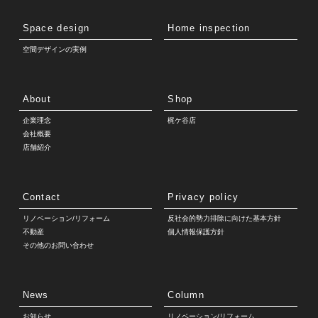
Space design
Home inspection
空間デザインの実例
About
Shop
企業理念
梶ケ谷店
会社概要
店舗紹介
Contact
Privacy policy
リノベーション/リフォーム
反社会的勢力排除に向けた基本方針
不動産
個人情報保護方針
その他のお問い合わせ
News
Column
お知らせ
リノベーション/リフォーム