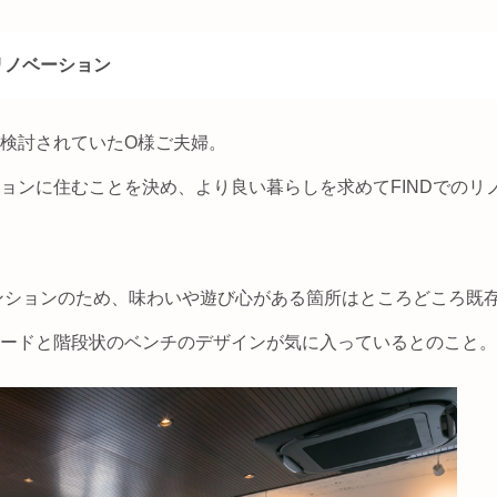
リノベーション
検討されていたO様ご夫婦。
ョンに住むことを決め、より良い暮らしを求めてFINDでのリ
マンションのため、味わいや遊び心がある箇所はところどころ既
ボードと階段状のベンチのデザインが気に入っているとのこと。