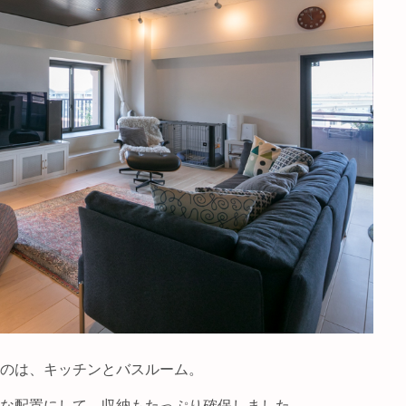
のは、キッチンとバスルーム。
うな配置にして、収納もたっぷり確保しました。