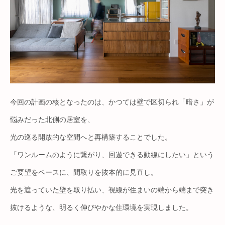
今回の計画の核となったのは、かつては壁で区切られ「暗さ」が
悩みだった北側の居室を、
光の巡る開放的な空間へと再構築することでした。
「ワンルームのように繋がり、回遊できる動線にしたい」という
ご要望をベースに、間取りを抜本的に見直し。
光を遮っていた壁を取り払い、視線が住まいの端から端まで突き
抜けるような、明るく伸びやかな住環境を実現しました。