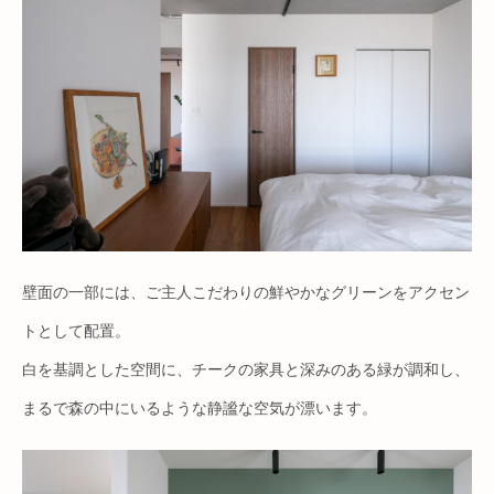
壁面の一部には、ご主人こだわりの鮮やかなグリーンをアクセン
トとして配置。
白を基調とした空間に、チークの家具と深みのある緑が調和し、
まるで森の中にいるような静謐な空気が漂います。