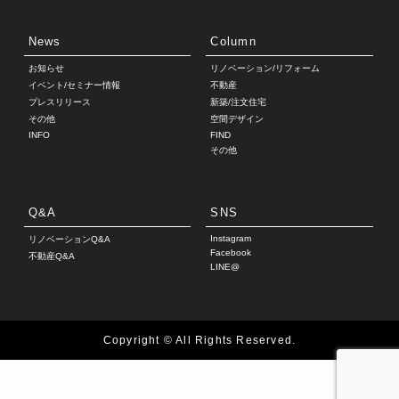
News
Column
お知らせ
リノベーション/リフォーム
イベント/セミナー情報
不動産
プレスリリース
新築/注文住宅
その他
空間デザイン
INFO
FIND
その他
Q&A
SNS
Instagram
リノベーションQ&A
Facebook
不動産Q&A
LINE@
Copyright © All Rights Reserved.