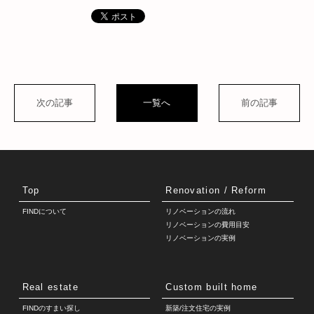
次の記事
一覧へ
前の記事
Top
Renovation / Reform
FINDについて
リノベーションの流れ
リノベーションの費用目安
リノベーションの実例
Real estate
Custom built home
FINDのすまい探し
新築/注文住宅の実例