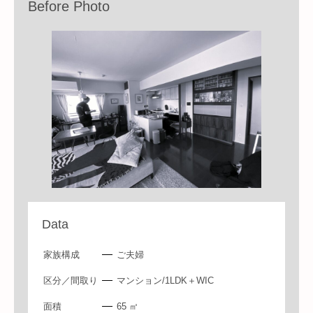
Before Photo
Data
家族構成
ご夫婦
区分／間取り
マンション/1LDK＋WIC
面積
65 ㎡