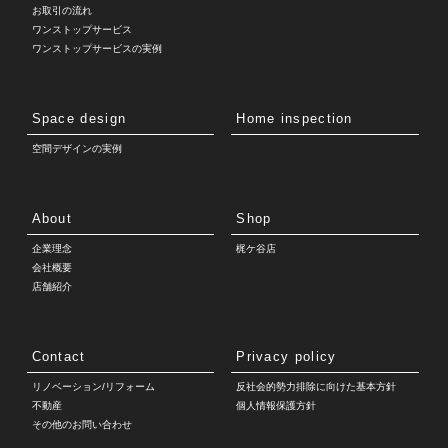
お取引の流れ
ワンストップサービス
ワンストップサービスの実例
Space design
Home inspection
空間デザインの実例
About
Shop
企業理念
梶ケ谷店
会社概要
店舗紹介
Contact
Privacy policy
リノベーション/リフォーム
反社会的勢力排除に向けた基本方針
不動産
個人情報保護方針
その他のお問い合わせ