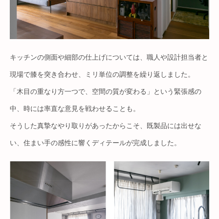
キッチンの側面や細部の仕上げについては、職人や設計担当者と
現場で膝を突き合わせ、ミリ単位の調整を繰り返しました。
「木目の重なり方一つで、空間の質が変わる」という緊張感の
中、時には率直な意見を戦わせることも。
そうした真摯なやり取りがあったからこそ、既製品には出せな
い、住まい手の感性に響くディテールが完成しました。