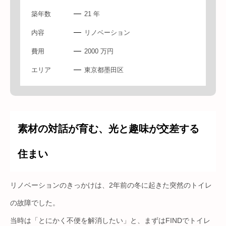
築年数
21 年
内容
リノベーション
費用
2000 万円
エリア
東京都墨田区
素材の対話が育む、光と趣味が交差する
住まい
リノベーションのきっかけは、2年前の冬に起きた突然のトイレ
の故障でした。
当時は「とにかく不便を解消したい」と、まずはFINDでトイレ