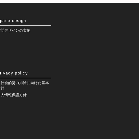
pace design
空間デザインの実例
rivacy policy
反社会的勢力排除に向けた基本
方針
個人情報保護方針