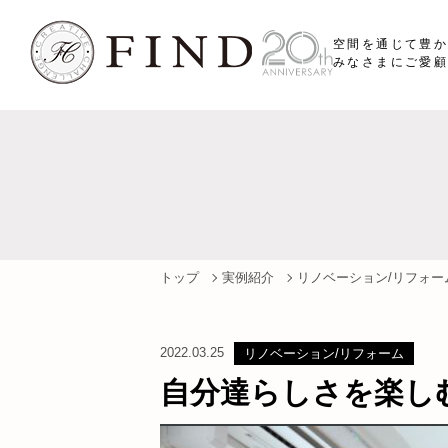
空間を通じて豊
みなさまにご愛顧
トップ
実例紹介
リノベーション/リフォー
2022.03.25
リノベーション/リフォーム
自分達らしさを楽し