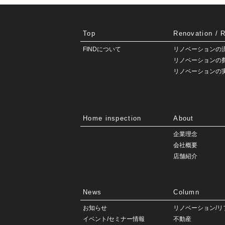
Top
Renovation / 
FINDについて
リノベーションの
リノベーションの
リノベーションの
Home inspection
About
企業理念
会社概要
店舗紹介
News
Column
お知らせ
リノベーション/リ
イベント/セミナー情報
不動産