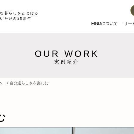
かな暮らしをとどける
いただき20周年
FINDについて
サー
OUR WORK
実例紹介
ム
自分達らしさを楽しむ
む