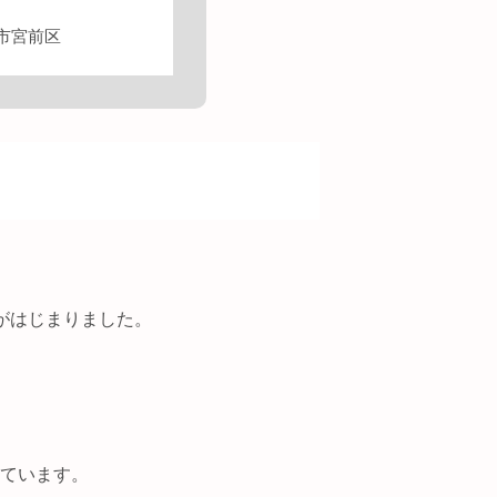
市宮前区
がはじまりました。
ています。