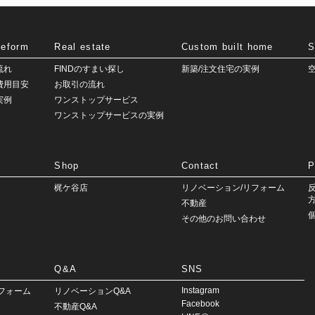
Reform
Real estate
Custom built home
S
流れ
FINDのすまい探し
新築/注文住宅の実例
費用目安
お取引の流れ
実例
ワンストップサービス
ワンストップサービスの実例
Shop
Contact
P
梶ケ谷店
リノベーション/リフォーム
不動産
その他のお問い合わせ
Q&A
SNS
Instagram
フォーム
リノベーションQ&A
Facebook
不動産Q&A