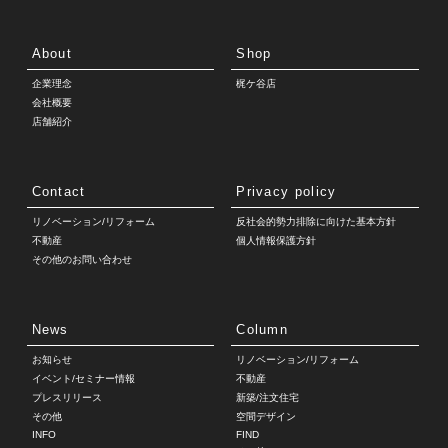
About
Shop
企業理念
梶ケ谷店
会社概要
店舗紹介
Contact
Privacy policy
リノベーション/リフォーム
反社会的勢力排除に向けた基本方針
不動産
個人情報保護方針
その他のお問い合わせ
News
Column
お知らせ
リノベーション/リフォーム
イベント/セミナー情報
不動産
プレスリリース
新築/注文住宅
その他
空間デザイン
INFO
FIND