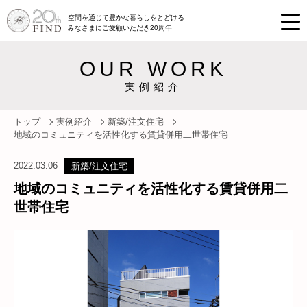
空間を通じて豊かな暮らしをとどける
みなさまにご愛顧いただき20周年
OUR WORK
実例紹介
トップ
実例紹介
新築/注文住宅
地域のコミュニティを活性化する賃貸併用二世帯住宅
2022.03.06
新築/注文住宅
地域のコミュニティを活性化する賃貸併用二
世帯住宅