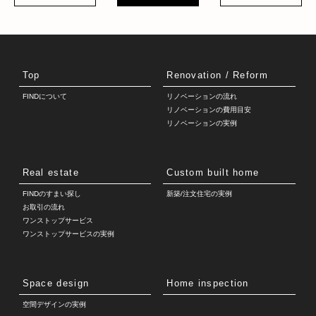
Top
Renovation / Reform
FINDについて
リノベーションの流れ
リノベーションの費用目安
リノベーションの実例
Real estate
Custom built home
FINDのすまい探し
新築/注文住宅の実例
お取引の流れ
ワンストップサービス
ワンストップサービスの実例
Space design
Home inspection
空間デザインの実例