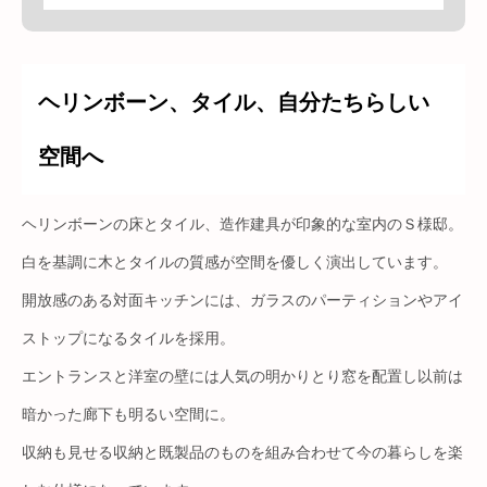
ヘリンボーン、タイル、自分たちらしい
空間へ
ヘリンボーンの床とタイル、造作建具が印象的な室内のＳ様邸。
白を基調に木とタイルの質感が空間を優しく演出しています。
開放感のある対面キッチンには、ガラスのパーティションやアイ
ストップになるタイルを採用。
エントランスと洋室の壁には人気の明かりとり窓を配置し以前は
暗かった廊下も明るい空間に。
収納も見せる収納と既製品のものを組み合わせて今の暮らしを楽