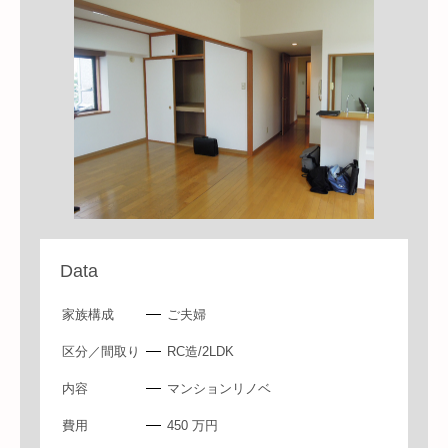
Data
家族構成
ご夫婦
区分／間取り
RC造/2LDK
内容
マンションリノベ
費用
450 万円