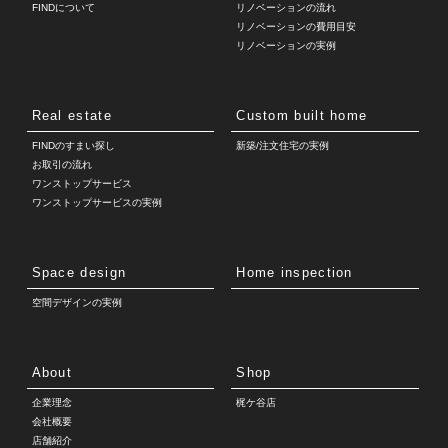
FINDについて
リノベーションの流れ
リノベーションの費用目安
リノベーションの実例
Real estate
Custom built home
FINDのすまい探し
新築/注文住宅の実例
お取引の流れ
ワンストップサービス
ワンストップサービスの実例
Space design
Home inspection
空間デザインの実例
About
Shop
企業理念
梶ケ谷店
会社概要
店舗紹介