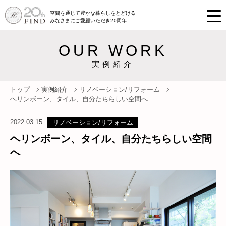
空間を通じて豊かな暮らしをとどける
みなさまにご愛顧いただき20周年
OUR WORK
実例紹介
トップ
実例紹介
リノベーション/リフォーム
ヘリンボーン、タイル、自分たちらしい空間へ
2022.03.15
リノベーション/リフォーム
ヘリンボーン、タイル、自分たちらしい空間
へ