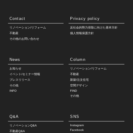
Contact
Privacy policy
リノベーション/リフォーム
反社会的勢力排除に向けた基本方針
不動産
個人情報保護方針
その他のお問い合わせ
News
Column
お知らせ
リノベーション/リフォーム
イベント/セミナー情報
不動産
プレスリリース
新築/注文住宅
その他
空間デザイン
INFO
FIND
その他
Q&A
SNS
Instagram
リノベーションQ&A
Facebook
不動産Q&A