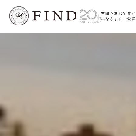
空間を通じて豊
みなさまにご愛顧