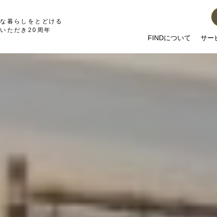
かな暮らしをとどける
いただき20周年
FINDについて
サー