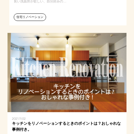
良い洗面所が欲しい、自分好みの…
住宅リノベーション
2021.11.02
キッチンをリノベーションするときのポイントは？おしゃれな
事例付き。