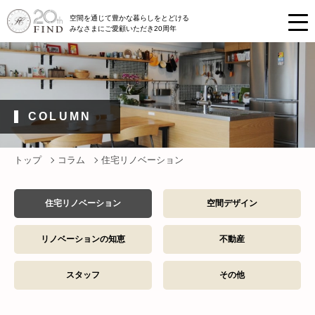
空間を通じて豊かな暮らしをとどける
みなさまにご愛顧いただき20周年
COLUMN
トップ
コラム
住宅リノベーション
住宅リノベーション
空間デザイン
リノベーションの知恵
不動産
スタッフ
その他