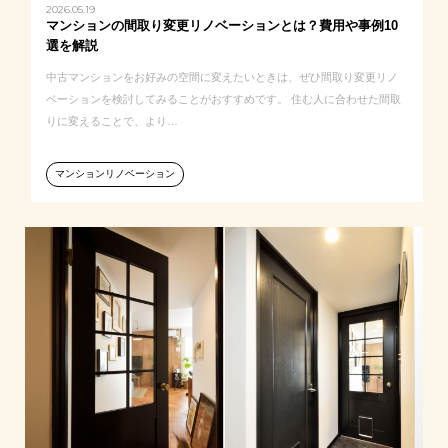
2026.05.19
マンションの間取り変更リノベーションとは？費用や事例10
選を解説
中古マンションをお好みの空間に変えたいときは、ぜひ間取り変更リノ
ベーションを検討してみることがおすすめです。 住む人に合わせた間取
りに変えることで、より…
マンションリノベーション