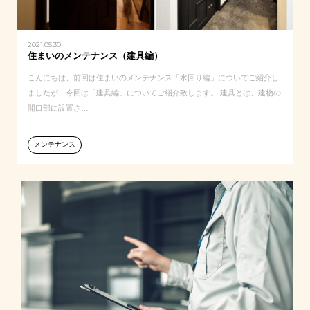
2021.05.30
住まいのメンテナンス（建具編）
こんにちは、前回は住まいのメンテナンス「水回り編」についてご紹介し
ましたが、今回は「建具編」についてご紹介致します。 建具とは、建物の
開口部に設置さ…
メンテナンス