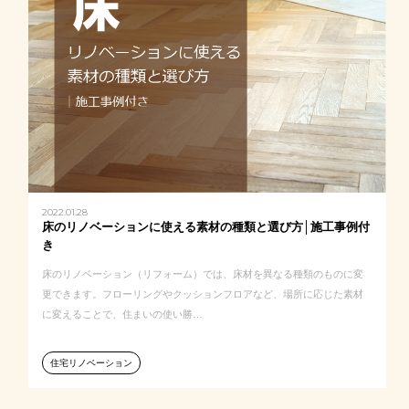
2022.01.28
床のリノベーションに使える素材の種類と選び方│施工事例付
き
床のリノベーション（リフォーム）では、床材を異なる種類のものに変
更できます。フローリングやクッションフロアなど、場所に応じた素材
に変えることで、住まいの使い勝…
住宅リノベーション