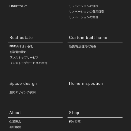
FINDについて
リノベーションの流れ
リノベーションの費用目安
リノベーションの実例
Real estate
Custom built home
FINDのすまい探し
新築/注文住宅の実例
お取引の流れ
ワンストップサービス
ワンストップサービスの実例
Space design
Home inspection
空間デザインの実例
About
Shop
企業理念
梶ケ谷店
会社概要