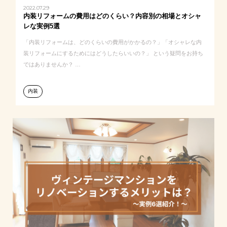
2022.07.29
内装リフォームの費用はどのくらい？内容別の相場とオシャ
レな実例5選
「内装リフォームは、どのくらいの費用がかかるの？」「オシャレな内
装リフォームにするためにはどうしたらいいの？」 という疑問をお持ち
ではありませんか？ …
内装