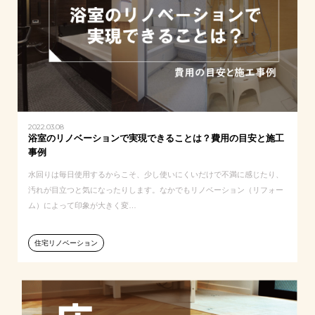
2022.03.08
浴室のリノベーションで実現できることは？費用の目安と施工
事例
水回りは毎日使用するからこそ、少し使いにくいだけで不満に感じたり、
汚れが目立つと気になったりします。なかでもリノベーション（リフォー
ム）によって印象が大きく変…
住宅リノベーション