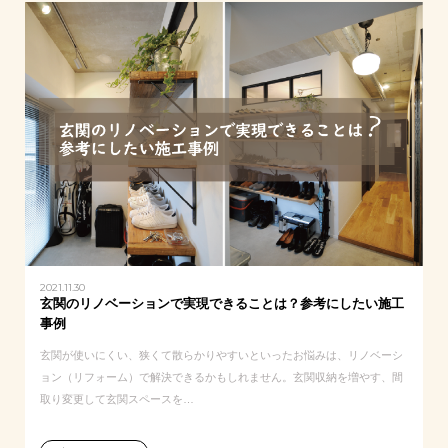
2021.11.30
玄関のリノベーションで実現できることは？参考にしたい施工
事例
玄関が使いにくい、狭くて散らかりやすいといったお悩みは、リノベーシ
ョン（リフォーム）で解決できるかもしれません。玄関収納を増やす、間
取り変更して玄関スペースを…