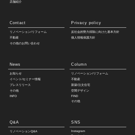
店舗紹介
Contact
Privacy policy
リノベーション/リフォーム
反社会的勢力排除に向けた基本方針
不動産
個人情報保護方針
その他のお問い合わせ
News
Column
お知らせ
リノベーション/リフォーム
イベント/セミナー情報
不動産
プレスリリース
新築/注文住宅
その他
空間デザイン
INFO
FIND
その他
Q&A
SNS
Instagram
リノベーションQ&A