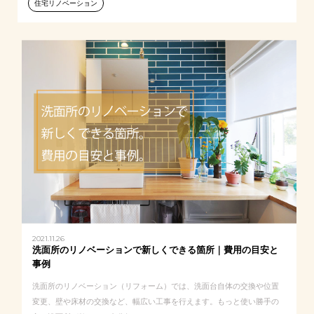
住宅リノベーション
2021.11.26
洗面所のリノベーションで新しくできる箇所｜費用の目安と
事例
洗面所のリノベーション（リフォーム）では、洗面台自体の交換や位置
変更、壁や床材の交換など、幅広い工事を行えます。もっと使い勝手の