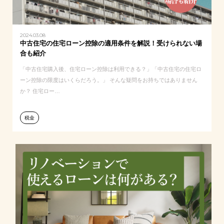
2024.03.08
中古住宅の住宅ローン控除の適用条件を解説！受けられない場
合も紹介
「中古住宅購入後、住宅ローン控除は利用できる？」「中古住宅の住宅ロ
ーン控除の限度はいくらだろう。」 そんな疑問をお持ちではありません
か？ 住宅ロー…
税金