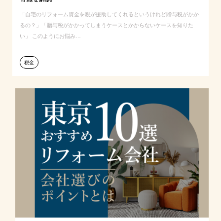
「自宅のリフォーム資金を親が援助してくれるというけれど贈与税がかか
るの？」「贈与税がかかってしまうケースとかからないケースを知りた
い」 このようにお悩み…
税金