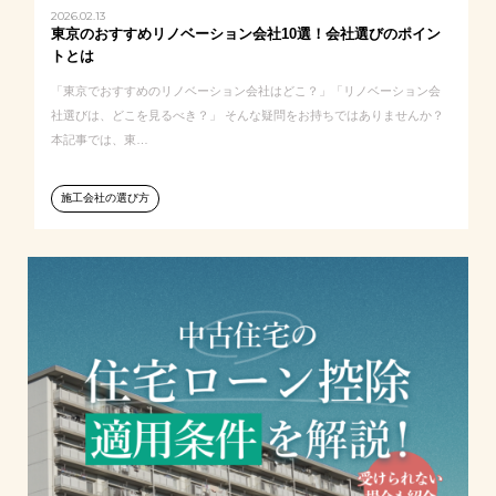
2026.02.13
東京のおすすめリノベーション会社10選！会社選びのポイン
トとは
「東京でおすすめのリノベーション会社はどこ？」「リノベーション会
社選びは、どこを見るべき？」 そんな疑問をお持ちではありませんか？
本記事では、東…
施工会社の選び方