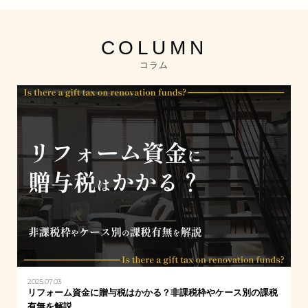
COLUMN
コラム
2025.07.03
リフォーム資金に贈与税はかかる？非課税枠やケース別の課税
有無を解説