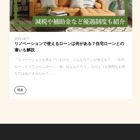
2026.06.11
リノベーションで使えるローンは何がある？住宅ローンとの
違いも解説
「リノベーションを考えているけど、どんなローンが使える？」「住宅
ローンとリフォームローン、違いはなんだろう」 そのような疑問をお持
ちではありませんか？ …
税金