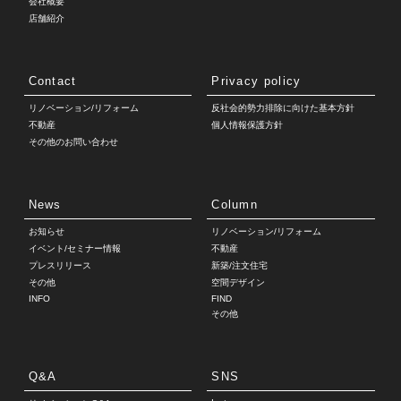
会社概要
店舗紹介
Contact
Privacy policy
リノベーション/リフォーム
反社会的勢力排除に向けた基本方針
不動産
個人情報保護方針
その他のお問い合わせ
News
Column
お知らせ
リノベーション/リフォーム
イベント/セミナー情報
不動産
プレスリリース
新築/注文住宅
その他
空間デザイン
INFO
FIND
その他
Q&A
SNS