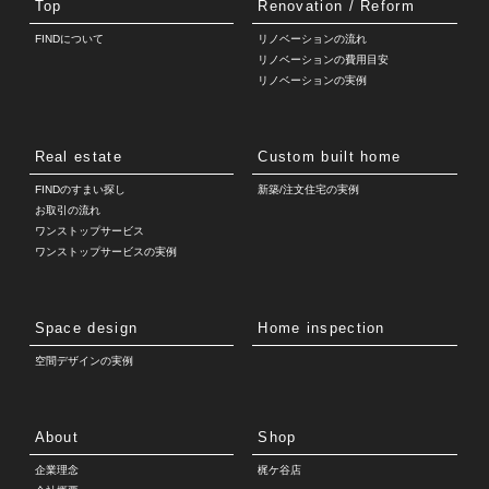
Top
Renovation / Reform
FINDについて
リノベーションの流れ
リノベーションの費用目安
リノベーションの実例
Real estate
Custom built home
FINDのすまい探し
新築/注文住宅の実例
お取引の流れ
ワンストップサービス
ワンストップサービスの実例
Space design
Home inspection
空間デザインの実例
About
Shop
企業理念
梶ケ谷店