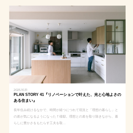
2025.10.31
PLAN STORY 41『リノベーションで叶えた、光と心地よさの
ある住まい』
長年住み続けるなかで、時間が経つにつれて現況と「理想の暮らし」と
の差が気になるようになったＴ様邸。理想との差を取り除きながら、暮
らしに豊かさをもたらす工夫を取…