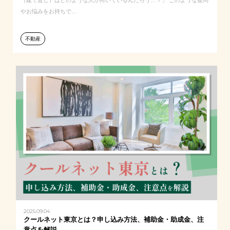
（建て直し）はどのような人が向いているんだろう…？」 このような疑問
やお悩みをお持ちで…
不動産
2025.09.04
クールネット東京とは？申し込み方法、補助金・助成金、注
意点を解説