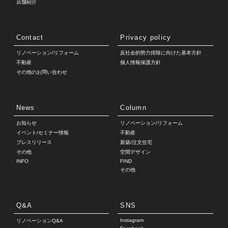
店舗紹介
Contact
Privacy policy
リノベーション/リフォーム
反社会的勢力排除に向けた基本方針
不動産
個人情報保護方針
その他のお問い合わせ
News
Column
お知らせ
リノベーション/リフォーム
イベント/セミナー情報
不動産
プレスリリース
新築/注文住宅
その他
空間デザイン
INFO
FIND
その他
Q&A
SNS
Instagram
リノベーションQ&A