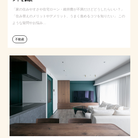
「家の住みやすさや住宅ローン・維持費が不満だけどどうしたらいい？」
「住み替えのメリットやデメリット、うまく進めるコツを知りたい」 この
ような疑問やお悩み…
不動産