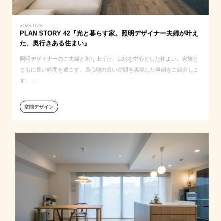
2025.11.25
PLAN STORY 42『光と暮らす家。照明デザイナー夫婦が叶え
た、奥行きある住まい』
照明デザイナーのご夫婦と創り上げた、LDKを中心とした住まい。家族と
ともに長い時間を過ごす、居心地の良い空間を実現した事例をご紹介しま
す。 …
空間デザイン