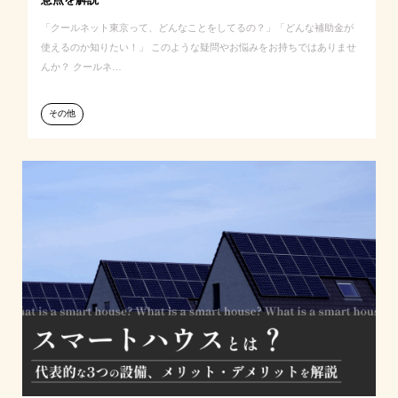
「クールネット東京って、どんなことをしてるの？」「どんな補助金が
使えるのか知りたい！」 このような疑問やお悩みをお持ちではありませ
んか？ クールネ…
その他