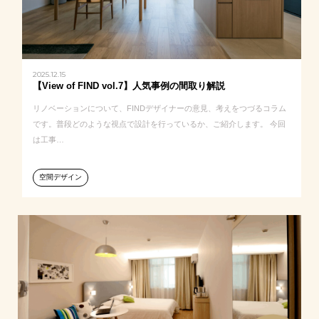
2025.12.15
【View of FIND vol.7】人気事例の間取り解説
リノベーションについて、FINDデザイナーの意見、考えをつづるコラム
です。普段どのような視点で設計を行っているか、ご紹介します。 今回
は工事…
空間デザイン