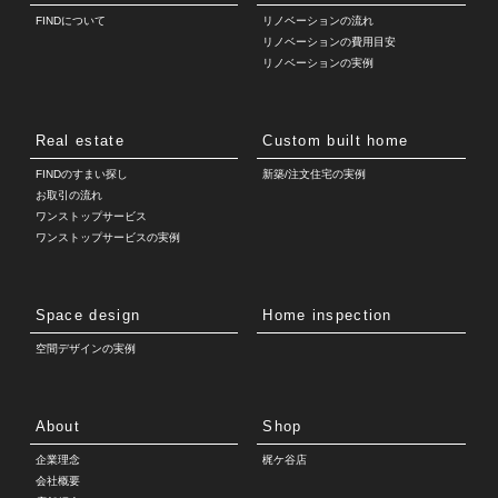
FINDについて
リノベーションの流れ
リノベーションの費用目安
リノベーションの実例
Real estate
Custom built home
FINDのすまい探し
新築/注文住宅の実例
お取引の流れ
ワンストップサービス
ワンストップサービスの実例
Space design
Home inspection
空間デザインの実例
About
Shop
企業理念
梶ケ谷店
会社概要