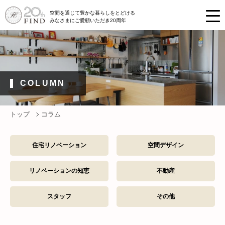
空間を通じて豊かな暮らしをとどける
みなさまにご愛顧いただき20周年
COLUMN
トップ
コラム
住宅リノベーション
空間デザイン
リノベーションの知恵
不動産
スタッフ
その他