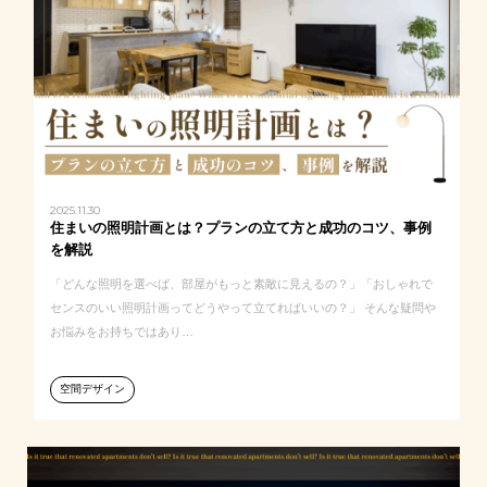
2025.11.30
住まいの照明計画とは？プランの立て方と成功のコツ、事例
を解説
「どんな照明を選べば、部屋がもっと素敵に見えるの？」「おしゃれで
センスのいい照明計画ってどうやって立てればいいの？」 そんな疑問や
お悩みをお持ちではあり…
空間デザイン