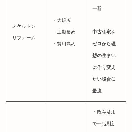
一新
・大規模
スケルトン
・工期長め
中古住宅を
リフォーム
・費用高め
ゼロから理
想の住まい
に作り変え
たい場合に
最適
・既存活用
で一括刷新