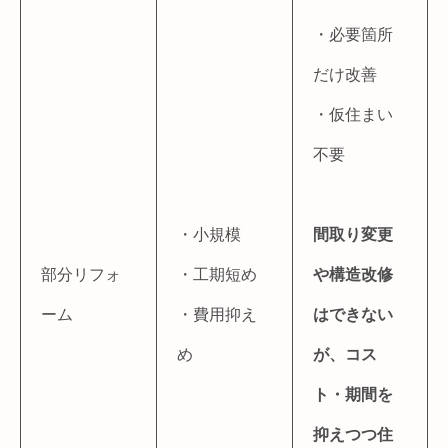
・必要箇所
だけ改善
・仮住まい
不要
・小規模
間取り変更
部分リフォ
・工期短め
や構造改修
ーム
・費用抑え
はできない
め
が、コス
ト・期間を
抑えつつ住