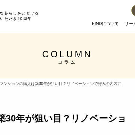
かな暮らしをとどける
いただき20周年
FINDについて
サー
COLUMN
コラム
マンションの購入は築30年が狙い目？リノベーションで好みの内装に
築30年が狙い目？リノベーショ