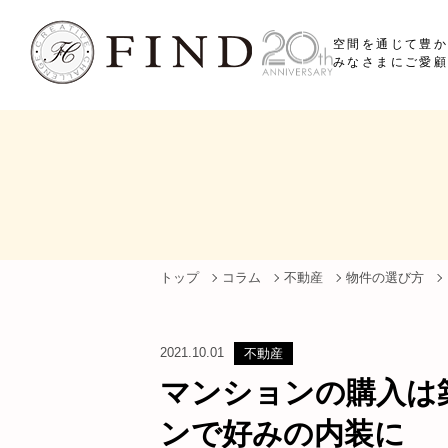
空間を通じて豊
みなさまにご愛顧
トップ
コラム
不動産
物件の選び方
2021.10.01
不動産
マンションの購入は
ンで好みの内装に