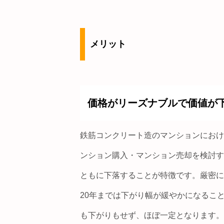
メリット
価格がリーズナブルで価値が
鉄筋コンクリート造のマンションにおけ
ンション購入・マンション売却を検討す
ともに下落することが特徴です。厳密に
20年までは下がり幅が緩やかになるこ
も下がりもせず、ほぼ一定となります。