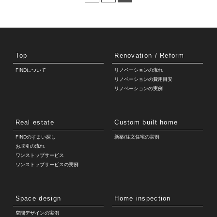
Top
Renovation / Reform
FINDについて
リノベーションの流れ
リノベーションの費用目安
リノベーションの実例
Real estate
Custom built home
FINDのすまい探し
新築/注文住宅の実例
お取引の流れ
ワンストップサービス
ワンストップサービスの実例
Space design
Home inspection
空間デザインの実例