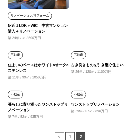
リノベーション/リフォーム
駅近１LDK＋WIC 中古マンション
購入＋リノベーション
築 24年 / ㎡ / 500万円
不動産
不動産
住まいのベースはホワイト×オーク×
古き良きものを引き継ぐ住まい
ステンレス
築 26年 / 120㎡ / 1100万円
築 11年 / 99㎡ / 1050万円
不動産
不動産
暮らしに寄り添ったワンストップリ
ワンストップリノベーション
ノベーション
築 29年 / 67㎡ / 890万円
築 7年 / 52㎡ / 935万円
<
1
2