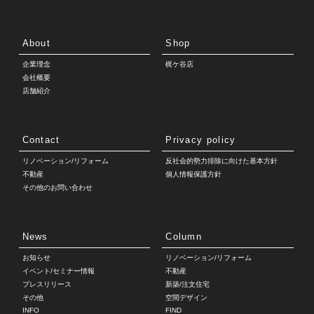
About
Shop
企業理念
梶ケ谷店
会社概要
店舗紹介
Contact
Privacy policy
リノベーション/リフォーム
反社会的勢力排除に向けた基本方針
不動産
個人情報保護方針
その他のお問い合わせ
News
Column
お知らせ
リノベーション/リフォーム
イベント/セミナー情報
不動産
プレスリリース
新築/注文住宅
その他
空間デザイン
INFO
FIND