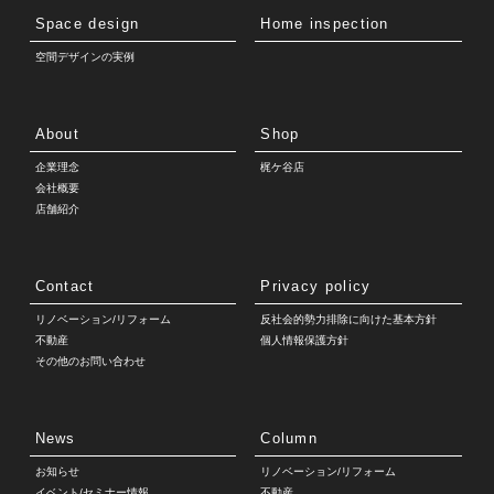
Space design
Home inspection
空間デザインの実例
About
Shop
企業理念
梶ケ谷店
会社概要
店舗紹介
Contact
Privacy policy
リノベーション/リフォーム
反社会的勢力排除に向けた基本方針
不動産
個人情報保護方針
その他のお問い合わせ
News
Column
お知らせ
リノベーション/リフォーム
イベント/セミナー情報
不動産