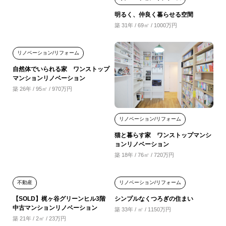
明るく、仲良く暮らせる空間
築 31年 / 69㎡ / 1000万円
リノベーション/リフォーム
自然体でいられる家 ワンストップ
マンションリノベーション
築 26年 / 95㎡ / 970万円
リノベーション/リフォーム
猫と暮らす家 ワンストップマンシ
ョンリノベーション
築 18年 / 76㎡ / 720万円
不動産
リノベーション/リフォーム
【SOLD】梶ヶ谷グリーンヒル3階
シンプルなくつろぎの住まい
中古マンションリノベーション
築 33年 / ㎡ / 1150万円
築 21年 / 2㎡ / 23万円