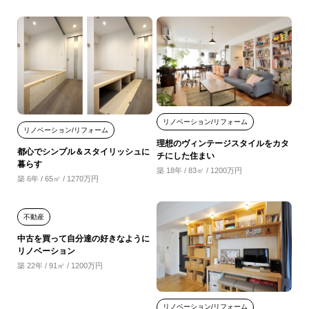
リノベーション/リフォーム
リノベーション/リフォーム
理想のヴィンテージスタイルをカタ
都心でシンプル＆スタイリッシュに
チにした住まい
暮らす
築 18年 / 83㎡ / 1200万円
築 6年 / 65㎡ / 1270万円
不動産
中古を買って自分達の好きなように
リノベーション
築 22年 / 91㎡ / 1200万円
リノベーション/リフォーム