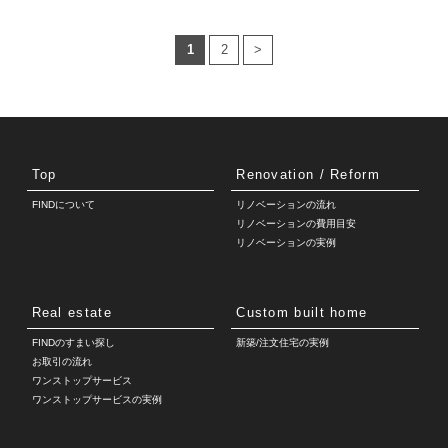
1
2
>
Top
Renovation / Reform
FINDについて
リノベーションの流れ
リノベーションの費用目安
リノベーションの実例
Real estate
Custom built home
FINDのすまい探し
新築/注文住宅の実例
お取引の流れ
ワンストップサービス
ワンストップサービスの実例