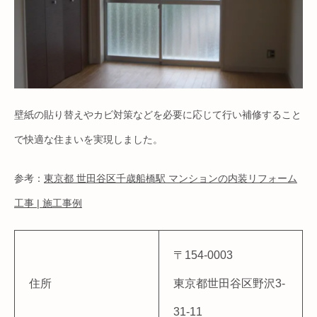
壁紙の貼り替えやカビ対策などを必要に応じて行い補修すること
で快適な住まいを実現しました。
参考：
東京都 世田谷区千歳船橋駅 マンションの内装リフォーム
工事 | 施工事例
〒154-0003
住所
東京都世田谷区野沢3-
31-11