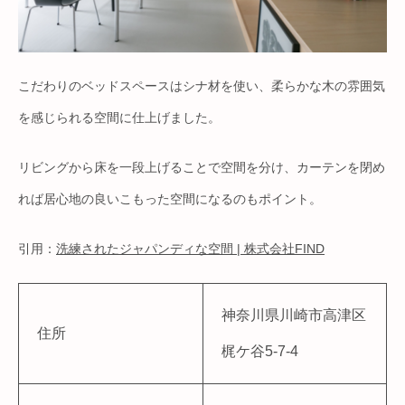
こだわりのベッドスペースはシナ材を使い、柔らかな木の雰囲気
を感じられる空間に仕上げました。
リビングから床を一段上げることで空間を分け、カーテンを閉め
れば居心地の良いこもった空間になるのもポイント。
引用：
洗練されたジャパンディな空間 | 株式会社FIND
神奈川県川崎市高津区
住所
梶ケ谷5-7-4