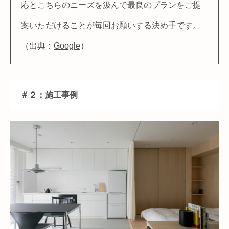
応とこちらのニーズを汲んで最良のプランをご提
案いただけることが毎回お願いする決め手です。
（出典：
Google
）
＃２：施工事例