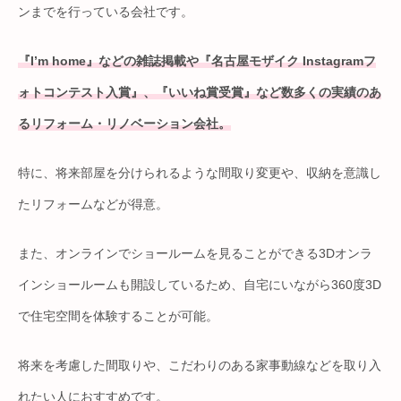
ンまでを行っている会社です。
『I’m home』などの雑誌掲載や『名古屋モザイク Instagramフ
ォトコンテスト入賞』、『いいね賞受賞』など数多くの実績のあ
るリフォーム・リノベーション会社。
特に、将来部屋を分けられるような間取り変更や、収納を意識し
たリフォームなどが得意。
また、オンラインでショールームを見ることができる3Dオンラ
インショールームも開設しているため、自宅にいながら360度3D
で住宅空間を体験することが可能。
将来を考慮した間取りや、こだわりのある家事動線などを取り入
れたい人におすすめです。