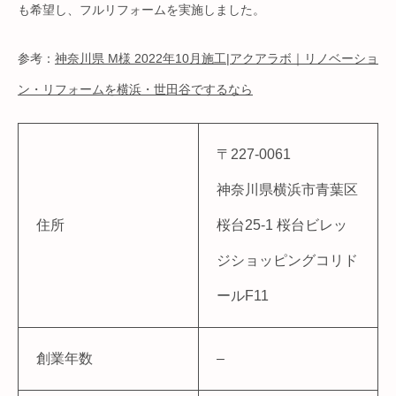
も希望し、フルリフォームを実施しました。
参考：
神奈川県 M様 2022年10月施工|アクアラボ｜リノベーショ
ン・リフォームを横浜・世田谷でするなら
〒227-0061
神奈川県横浜市青葉区
住所
桜台25-1 桜台ビレッ
ジショッピングコリド
ールF11
創業年数
–