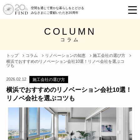
空間を通じて豊かな暮らしをとどける
みなさまにご愛顧いただき20周年
COLUMN
コラム
トップ
コラム
リノベーションの知恵
施工会社の選び方
横浜でおすすめのリノベーション会社10選！リノベ会社を選ぶコ
ツも
2026.02.12
施工会社の選び方
横浜でおすすめのリノベーション会社10選！
リノベ会社を選ぶコツも