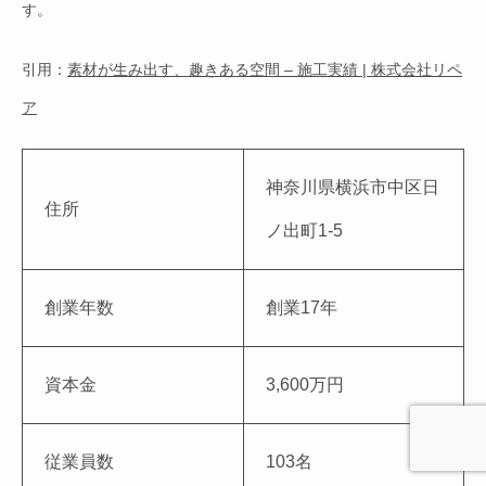
す。
引用：
素材が生み出す、趣きある空間 – 施工実績 | 株式会社リペ
ア
神奈川県横浜市中区日
住所
ノ出町1-5
創業年数
創業17年
資本金
3,600万円
従業員数
103名