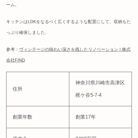
ーム。
キッチンはLDKをなるべく広くするような配置にして、収納もた
っぷり確保しました。
参考：
ヴィンテージの味わい深さを残したリノベーション | 株式
会社FIND
神奈川県川崎市高津区
住所
梶ケ谷5-7-4
創業年数
創業17年