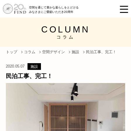
空間を通じて豊かな暮らしをとどける
みなさまにご愛顧いただき20周年
COLUMN
コラム
トップ
コラム
空間デザイン
施設
民泊工事、完工！
2020.05.07
施設
民泊工事、完工！