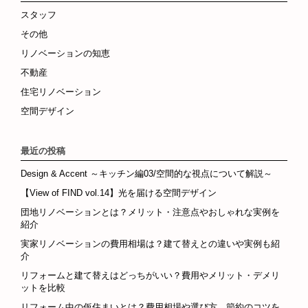
スタッフ
その他
リノベーションの知恵
不動産
住宅リノベーション
空間デザイン
最近の投稿
Design & Accent ～キッチン編03/空間的な視点について解説～
【View of FIND vol.14】光を届ける空間デザイン
団地リノベーションとは？メリット・注意点やおしゃれな実例を
紹介
実家リノベーションの費用相場は？建て替えとの違いや実例も紹
介
リフォームと建て替えはどっちがいい？費用やメリット・デメリ
ットを比較
リフォーム中の仮住まいとは？費用相場や選び方、節約のコツを