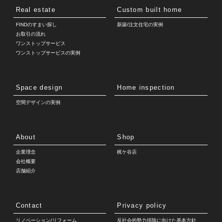
Real estate
Custom built home
FINDのすまい探し
新築/注文住宅の実例
お取引の流れ
ワンストップサービス
ワンストップサービスの実例
Space design
Home inspection
空間デザインの実例
About
Shop
企業理念
梶ケ谷店
会社概要
店舗紹介
Contact
Privacy policy
リノベーション/リフォーム
反社会的勢力排除に向けた基本方針