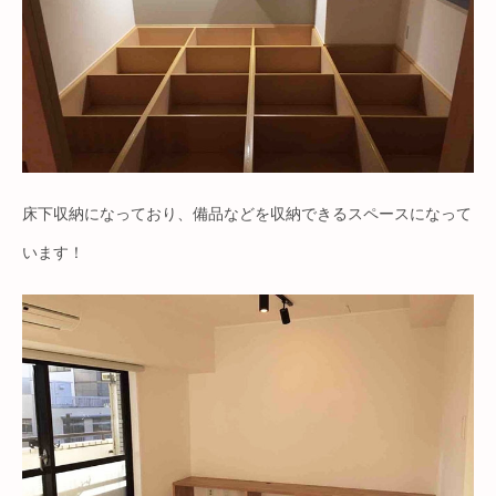
床下収納になっており、備品などを収納できるスペースになって
います！