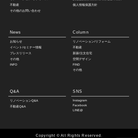
不動産
個人情報保護方針
その他のお問い合わせ
News
Column
お知らせ
リノベーション/リフォーム
イベント/セミナー情報
不動産
プレスリリース
新築/注文住宅
その他
空間デザイン
INFO
FIND
その他
Q&A
SNS
Instagram
リノベーションQ&A
Facebook
不動産Q&A
LINE@
Copyright © All Rights Reserved.