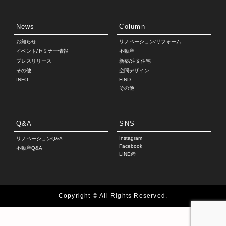
News
Column
お知らせ
リノベーション/リフォーム
イベント/セミナー情報
不動産
プレスリリース
新築/注文住宅
その他
空間デザイン
INFO
FIND
その他
Q&A
SNS
Instagram
リノベーションQ&A
Facebook
不動産Q&A
LINE@
Copyright © All Rights Reserved.