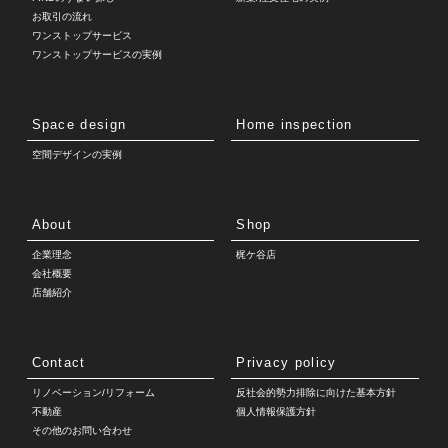
お取引の流れ
ワンストップサービス
ワンストップサービスの実例
Space design
Home inspection
空間デザインの実例
About
Shop
企業理念
梶ケ谷店
会社概要
店舗紹介
Contact
Privacy policy
リノベーション/リフォーム
反社会的勢力排除に向けた基本方針
不動産
個人情報保護方針
その他のお問い合わせ