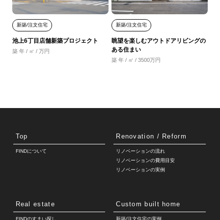
新築/注文住宅
新築/注文住宅
池上6丁目店舗新築プロジェクト
眺望を楽しむアウトドアリビングの
ある住まい
築 年 / ㎡ / 万円
築 年 / ㎡ / 3500万円
Top
Renovation / Reform
FINDについて
リノベーションの流れ
リノベーションの費用目安
リノベーションの実例
Real estate
Custom built home
FINDのすまい探し
新築/注文住宅の実例