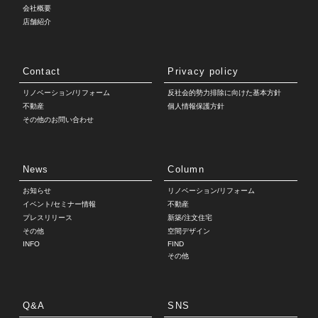
会社概要
店舗紹介
Contact
Privacy policy
リノベーション/リフォーム
反社会的勢力排除に向けた基本方針
不動産
個人情報保護方針
その他のお問い合わせ
News
Column
お知らせ
リノベーション/リフォーム
イベント/セミナー情報
不動産
プレスリリース
新築/注文住宅
その他
空間デザイン
INFO
FIND
その他
Q&A
SNS