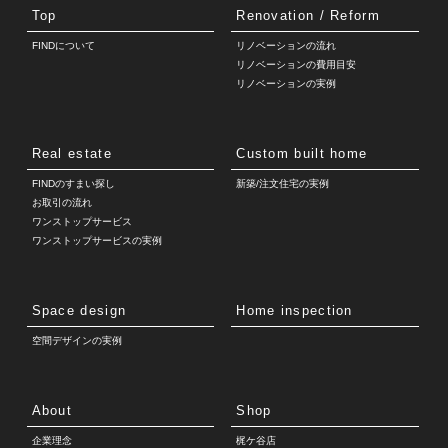
Top
Renovation / Reform
FINDについて
リノベーションの流れ
リノベーションの費用目安
リノベーションの実例
Real estate
Custom built home
FINDのすまい探し
新築/注文住宅の実例
お取引の流れ
ワンストップサービス
ワンストップサービスの実例
Space design
Home inspection
空間デザインの実例
About
Shop
企業理念
梶ケ谷店