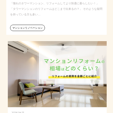
「憧れのタワーマンション、リフォームしてより快適に暮らしたい！」
「タワーマンションのリフォームはどこまで出来るの？」 そのような疑問
を持っている方も多い…
マンションリノベーション
2026.04.13