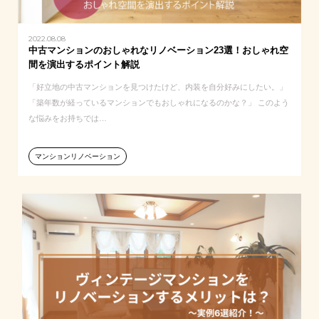
2022.08.08
中古マンションのおしゃれなリノベーション23選！おしゃれ空
間を演出するポイント解説
「好立地の中古マンションを見つけたけど、内装を自分好みにしたい。」
「築年数が経っているマンションでもおしゃれになるのかな？」 このよう
な悩みをお持ちでは…
マンションリノベーション