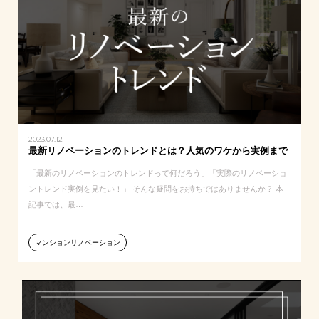
2023.07.12
最新リノベーションのトレンドとは？人気のワケから実例まで
「最新のリノベーションのトレンドって何だろう」「実際のリノベーショ
ントレンド実例を見たい！」 そんな疑問をお持ちではありませんか？ 本
記事では、最…
マンションリノベーション