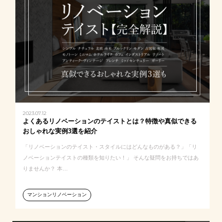
2023.07.12
よくあるリノベーションのテイストとは？特徴や真似できる
おしゃれな実例3選を紹介
「リノベーションのテイスト・スタイルにはどんなものがある？」「リ
ノベーションテイストの種類を知りたい！」 そんな疑問をお持ちではあ
りませんか？ 本…
マンションリノベーション