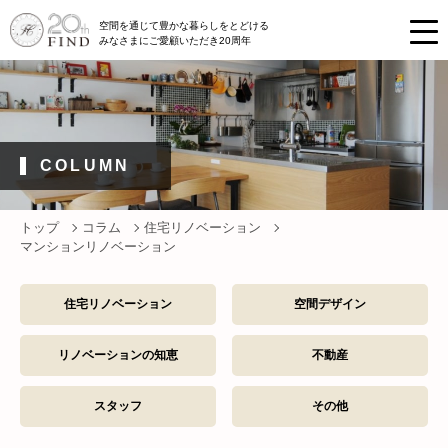
空間を通じて豊かな暮らしをとどける
みなさまにご愛顧いただき20周年
COLUMN
トップ
コラム
住宅リノベーション
マンションリノベーション
住宅リノベーション
空間デザイン
リノベーションの知恵
不動産
スタッフ
その他