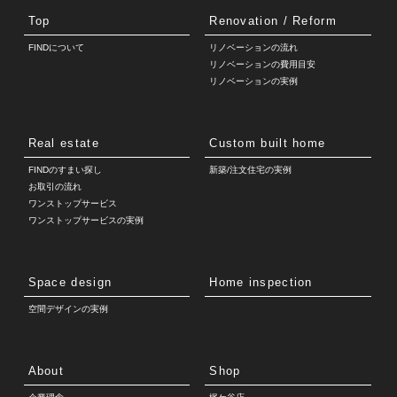
Top
Renovation / Reform
FINDについて
リノベーションの流れ
リノベーションの費用目安
リノベーションの実例
Real estate
Custom built home
FINDのすまい探し
新築/注文住宅の実例
お取引の流れ
ワンストップサービス
ワンストップサービスの実例
Space design
Home inspection
空間デザインの実例
About
Shop