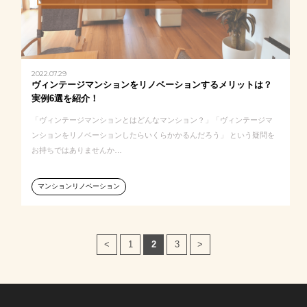
2022.07.29
ヴィンテージマンションをリノベーションするメリットは？
実例6選を紹介！
「ヴィンテージマンションとはどんなマンション？」「ヴィンテージマ
ンションをリノベーションしたらいくらかかるんだろう」 という疑問を
お持ちではありませんか…
マンションリノベーション
<
1
2
3
>