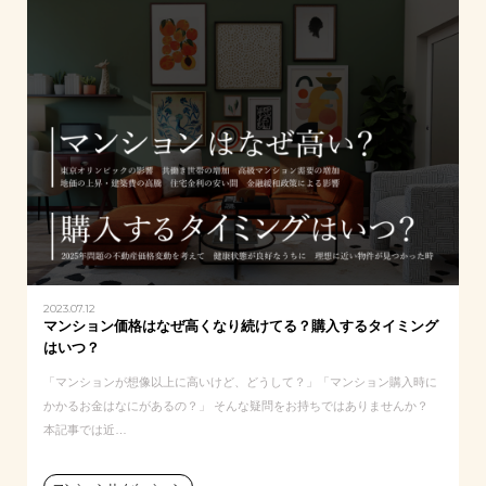
2023.07.12
マンション価格はなぜ高くなり続けてる？購入するタイミング
はいつ？
「マンションが想像以上に高いけど、どうして？」「マンション購入時に
かかるお金はなにがあるの？」 そんな疑問をお持ちではありませんか？
本記事では近…