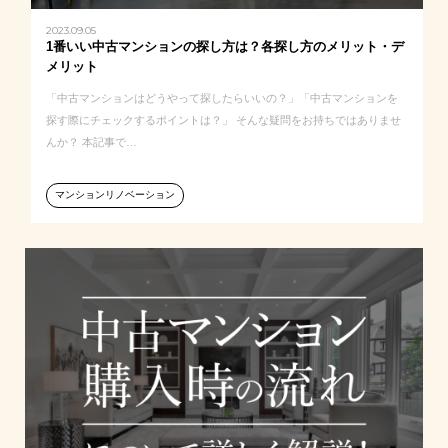
2023.09.05
1番いい中古マンションの探し方は？各探し方のメリット・デ
メリット
「中古マンションはどうやって探したらいいの？」「中古マンションを
探す際にチェックするポイントは？」 そんな疑問をお持ちではありませ
んか？ 本記事で…
マンションリノベーション