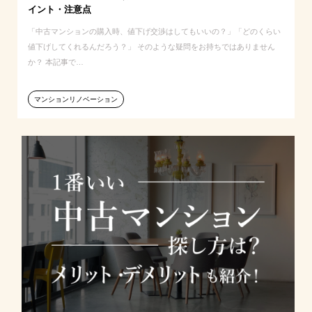
イント・注意点
「中古マンションの購入時、値下げ交渉はしてもいいの？」「どのくらい
値下げしてくれるんだろう？」 そのような疑問をお持ちではありません
か？ 本記事で…
マンションリノベーション