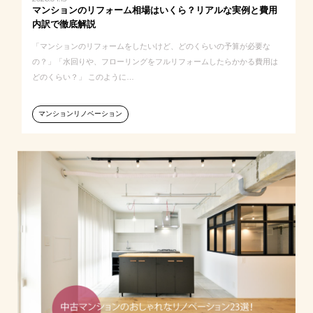
マンションのリフォーム相場はいくら？リアルな実例と費用
内訳で徹底解説
「マンションのリフォームをしたいけど、どのくらいの予算が必要な
の？」「水回りや、フローリングをフルリフォームしたらかかる費用は
どのくらい？」 このように…
マンションリノベーション