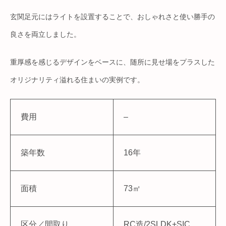
玄関足元にはライトを設置することで、おしゃれさと使い勝手の
良さを両立しました。
重厚感を感じるデザインをベースに、随所に見せ場をプラスした
オリジナリティ溢れる住まいの実例です。
費用
–
築年数
16年
面積
73㎡
区分／間取り
RC造/2SLDK+SIC