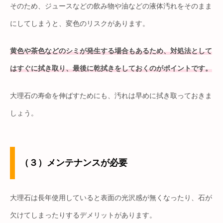
そのため、ジュースなどの飲み物や油などの液体汚れをそのまま
にしてしまうと、変色のリスクがあります。
黄色や茶色などのシミが発生する場合もあるため、対処法として
はすぐに拭き取り、最後に乾拭きをしておくのがポイントです。
大理石の寿命を伸ばすためにも、汚れは早めに拭き取っておきま
しょう。
（３）メンテナンスが必要
大理石は長年使用していると表面の光沢感が無くなったり、石が
欠けてしまったりするデメリットがあります。