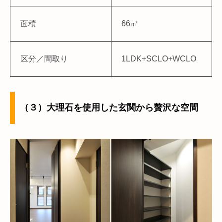
面積
66㎡
区分／間取り
1LDK+SCLO+WCLO
（３）大理石を使用した玄関から贅沢な空間