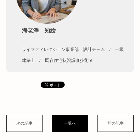
海老澤 知絵
ライフディレクション事業部 設計チーム / 一級
建築士 / 既存住宅状況調査技術者
次の記事
一覧へ
前の記事