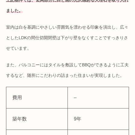
上記物件では、玄関部分に白と黒の光沢感ある大理石を取り入れ
ました。
室内は白を基調にやさしい雰囲気を漂わせる印象を演出し、広々
としたLDKの間仕切開閉壁は下がり壁をなくすことですっきりさ
せています。
また、バルコニーにはタイルを敷設してBBQができるように工夫
するなど、随所にこだわりの詰まった住まいが実現しました。
費用
–
築年数
9年