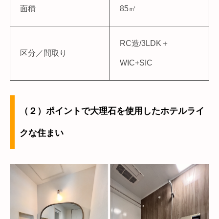
面積
85㎡
RC造/3LDK＋
区分／間取り
WIC+SIC
（２）ポイントで大理石を使用したホテルライ
クな住まい