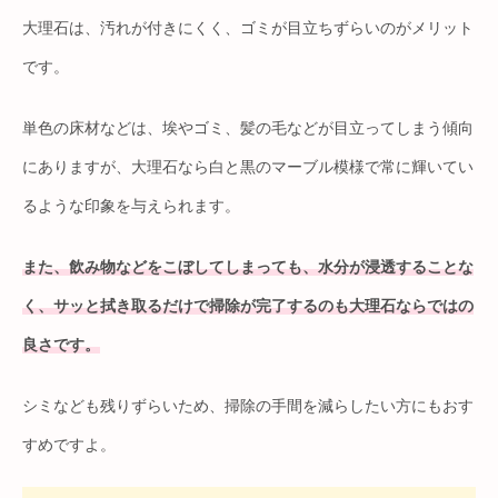
大理石は、汚れが付きにくく、ゴミが目立ちずらいのがメリット
です。
単色の床材などは、埃やゴミ、髪の毛などが目立ってしまう傾向
にありますが、大理石なら白と黒のマーブル模様で常に輝いてい
るような印象を与えられます。
また、飲み物などをこぼしてしまっても、水分が浸透することな
く、サッと拭き取るだけで掃除が完了するのも大理石ならではの
良さです。
シミなども残りずらいため、掃除の手間を減らしたい方にもおす
すめですよ。