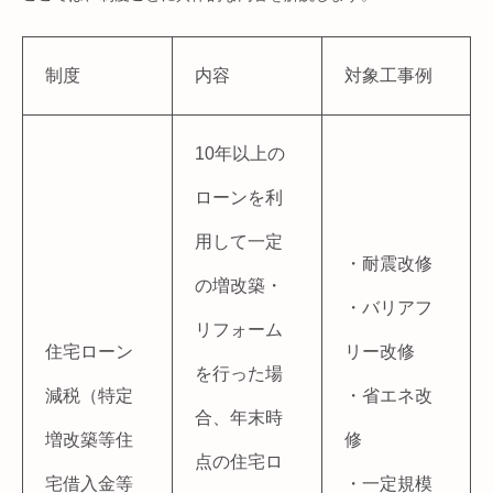
制度
内容
対象工事例
10年以上の
ローンを利
用して一定
・耐震改修
の増改築・
・バリアフ
リフォーム
住宅ローン
リー改修
を行った場
減税（特定
・省エネ改
合、年末時
増改築等住
修
点の住宅ロ
宅借入金等
・一定規模