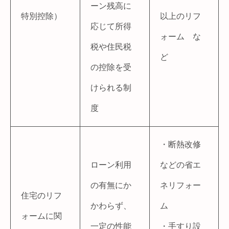
ーン残高に
特別控除）
以上のリフ
応じて所得
ォーム な
税や住民税
ど
の控除を受
けられる制
度
・断熱改修
ローン利用
などの省エ
の有無にか
ネリフォー
住宅のリフ
かわらず、
ム
ォームに関
一定の性能
・手すり設