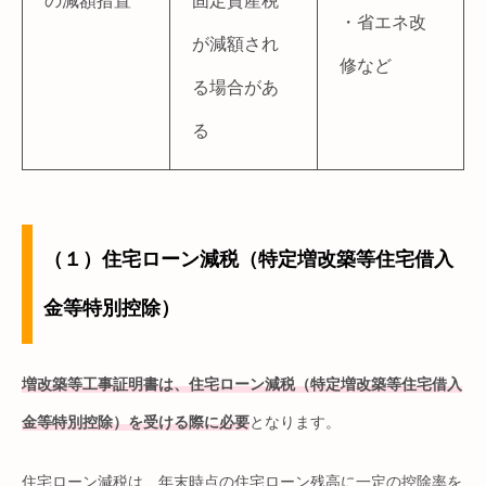
の減額措置
固定資産税
・省エネ改
が減額され
修など
る場合があ
る
（１）住宅ローン減税（特定増改築等住宅借入
金等特別控除）
増改築等工事証明書は、住宅ローン減税（特定増改築等住宅借入
金等特別控除）を受ける際に必要
となります。
住宅ローン減税は、年末時点の住宅ローン残高に一定の控除率を