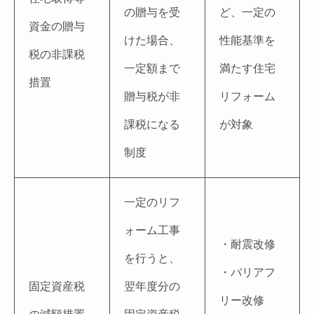
の贈与を受
ど、一定の
資金の贈与
けた場合、
性能基準を
税の非課税
一定額まで
満たす住宅
措置
贈与税が非
リフォーム
課税になる
が対象
制度
一定のリフ
ォーム工事
・耐震改修
を行うと、
・バリアフ
固定資産税
翌年度分の
リー改修