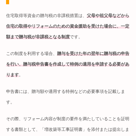
住宅取得等資金の贈与税の非課税措置は、
父母や祖父母などから
住宅の取得やリフォームのための資金援助を受けた場合に、一定
額まで贈与税が非課税となる制度
です。
この制度を利用する場合、
贈与を受けた年の翌年に贈与税の申告
を行い、贈与税申告書を作成して特例の適用を申請する必要があ
ります
。
申告書には、贈与額や適用する特例などの必要事項を記載しま
す。
その際、リフォーム内容が制度の要件を満たしていることを証明
する書類として、「増改築等工事証明書」を添付または提出しま