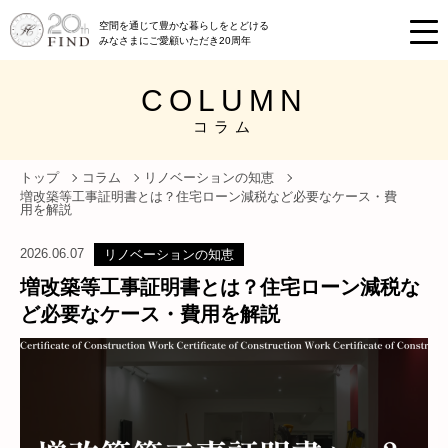
空間を通じて豊かな暮らしをとどける
みなさまにご愛顧いただき20周年
COLUMN
コラム
トップ
コラム
リノベーションの知恵
増改築等工事証明書とは？住宅ローン減税など必要なケース・費
用を解説
2026.06.07
リノベーションの知恵
増改築等工事証明書とは？住宅ローン減税な
ど必要なケース・費用を解説