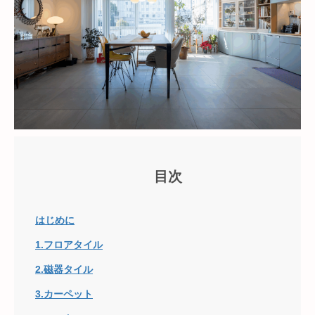
目次
はじめに
1.フロアタイル
2.磁器タイル
3.カーペット