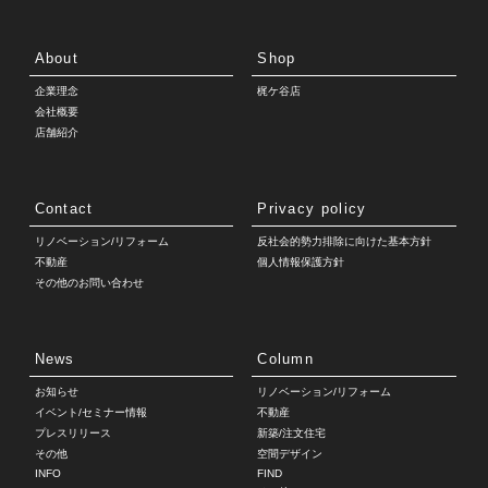
About
Shop
企業理念
梶ケ谷店
会社概要
店舗紹介
Contact
Privacy policy
リノベーション/リフォーム
反社会的勢力排除に向けた基本方針
不動産
個人情報保護方針
その他のお問い合わせ
News
Column
お知らせ
リノベーション/リフォーム
イベント/セミナー情報
不動産
プレスリリース
新築/注文住宅
その他
空間デザイン
INFO
FIND