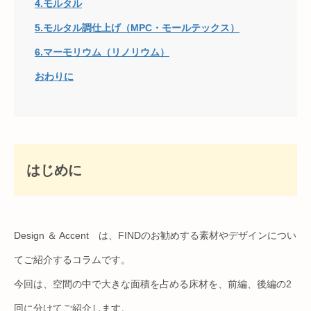
4.モルタル
5.モルタル調仕上げ（MPC・モールテックス）
6.マーモリウム（リノリウム）
おわりに
はじめに
Design ＆ Accent は、FINDのお勧めする素材やデザインについ
てご紹介するコラムです。
今回は、空間の中で大きな面積を占める床材を、前編、後編の2
回に分けてご紹介します。