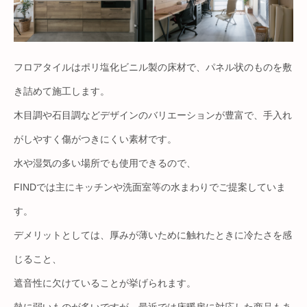
フロアタイルはポリ塩化ビニル製の床材で、パネル状のものを敷
き詰めて施工します。
木目調や石目調などデザインのバリエーションが豊富で、手入れ
がしやすく傷がつきにくい素材です。
水や湿気の多い場所でも使用できるので、
FINDでは主にキッチンや洗面室等の水まわりでご提案していま
す。
デメリットとしては、厚みが薄いために触れたときに冷たさを感
じること、
遮音性に欠けていることが挙げられます。
熱に弱いものが多いですが、最近では床暖房に対応した商品もあ