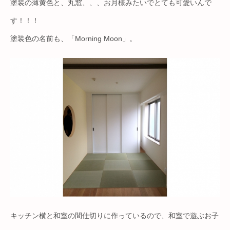
塗装の薄黄色と、丸窓、、、お月様みたいでとても可愛いんで
す！！！
塗装色の名前も、「Morning Moon」。
キッチン横と和室の間仕切りに作っているので、和室で遊ぶお子