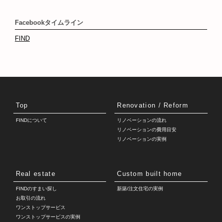
Facebookタイムライン
FIND
Top
Renovation / Reform
FINDについて
リノベーションの流れ
リノベーションの費用目安
リノベーションの実例
Real estate
Custom built home
FINDのすまい探し
新築/注文住宅の実例
お取引の流れ
ワンストップサービス
ワンストップサービスの実例