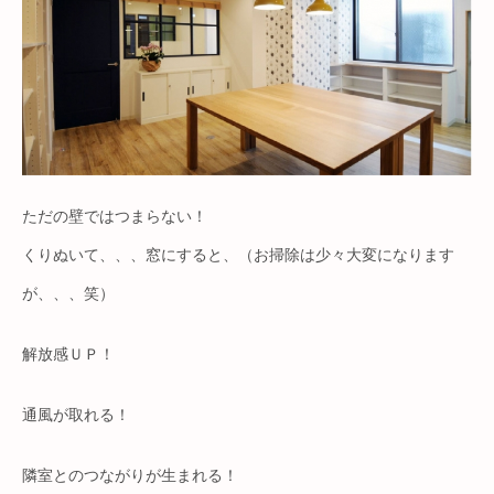
ただの壁ではつまらない！
くりぬいて、、、窓にすると、（お掃除は少々大変になります
が、、、笑）
解放感ＵＰ！
通風が取れる！
隣室とのつながりが生まれる！