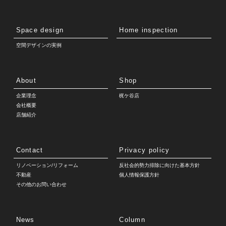
Space design
Home inspection
空間デザインの実例
About
Shop
企業理念
梶ケ谷店
会社概要
店舗紹介
Contact
Privacy policy
リノベーション/リフォーム
反社会的勢力排除に向けた基本方針
不動産
個人情報保護方針
その他のお問い合わせ
News
Column