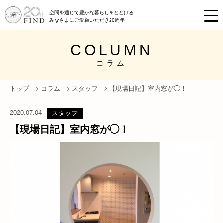
空間を通じて豊かな暮らしをとどける
みなさまにご愛顧いただき20周年
COLUMN
コラム
トップ
コラム
スタッフ
【現場日記】室内窓が◯！
2020.07.04
スタッフ
【現場日記】室内窓が◯！