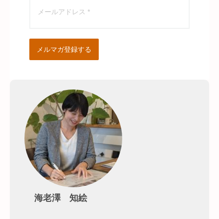
メルマガ登録する
海老澤 知絵