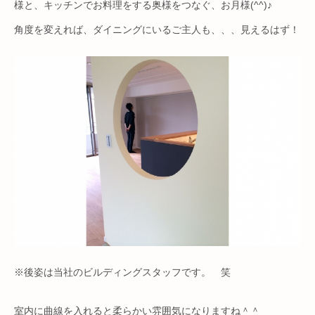
様と、キッチンでお料理をする奥様をつなぐ、お月様(^^)♪
角度を変えれば、ダイニングにいるご主人も、、、見えるはず！
※後姿は当社のビルディングスタッフです。 笑
室内に曲線を入れると柔らかい雰囲気になりますね＾＾