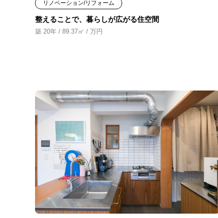
リノベーション/リフォーム
整えることで、暮らしが広がる住空間
築 20年 / 89.37㎡ / 万円