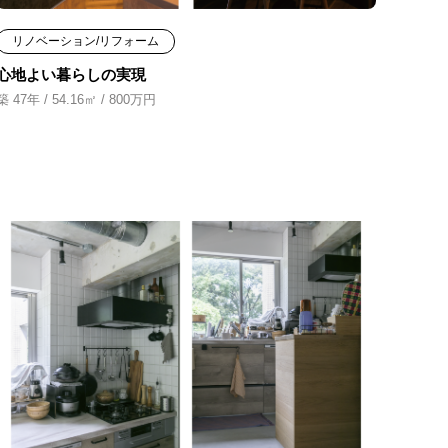
リノベーション/リフォーム
心地よい暮らしの実現
築 47年 / 54.16㎡ / 800万円