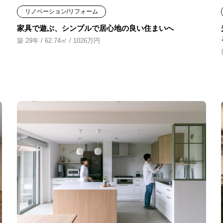
リノベーション/リフォーム
家具で遊ぶ、シンプルで居心地の良い住まいへ
築 29年 / 62.74㎡ / 1026万円