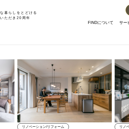
かな暮らしをとどける
いただき20周年
FINDについて
サー
リノベーション/リフォーム
リノ