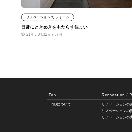
リノベーション/リフォーム
日常にときめきをもたらす住まい
築 21年 / 84.32㎡ / 万円
Top
Renovation / 
FINDについて
リノベーションの
リノベーションの
リノベーションの