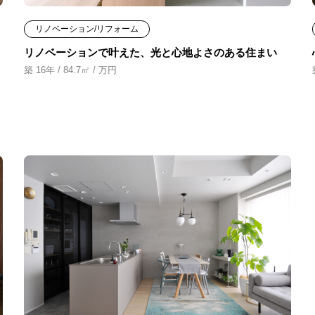
リノベーション/リフォーム
リノベーションで叶えた、光と心地よさのある住まい
築 16年 / 84.7㎡ / 万円