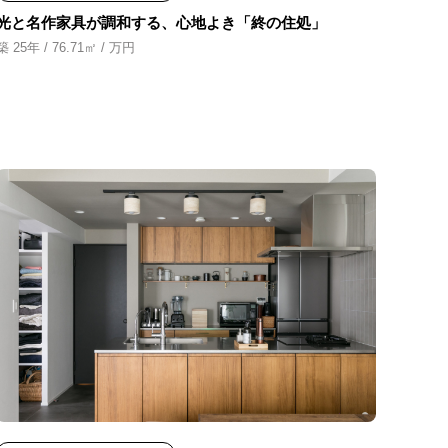
光と名作家具が調和する、心地よき「終の住処」
築 25年 / 76.71㎡ / 万円