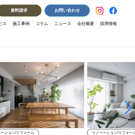
資料請求
お問い合わせ
ビス
施工事例
コラム
ニュース
会社概要
採用情報
ベーション/リフォーム
リノベーション/リフォー