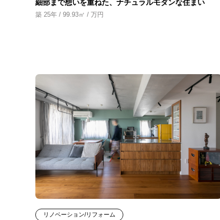
細部まで想いを重ねた、ナチュラルモダンな住まい
築 25年 / 99.93㎡ / 万円
リノベーション/リフォーム