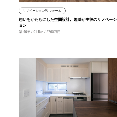
リノベーション/リフォーム
想いをかたちにした空間設計。趣味が主役のリノベーシ
ョン
築 46年 / 91.5㎡ / 2760万円