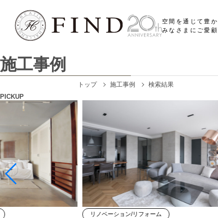
空間を通じて豊
みなさまにご愛顧
施工事例
トップ
施工事例
検索結果
PICKUP
リノベーション/リフォーム