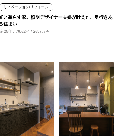
リノベーション/リフォーム
光と暮らす家。照明デザイナー夫婦が叶えた、奥行きあ
る住まい
築 25年 / 78.62㎡ / 2687万円