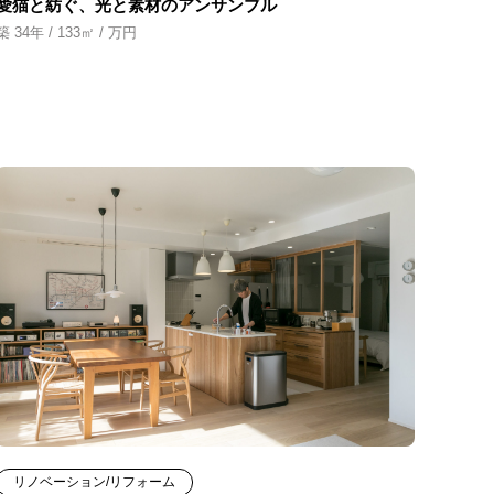
愛猫と紡ぐ、光と素材のアンサンブル
築 34年 / 133㎡ / 万円
リノベーション/リフォーム