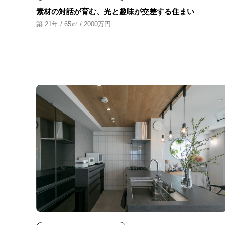
素材の対話が育む、光と趣味が交差する住まい
築 21年 / 65㎡ / 2000万円