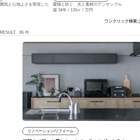
囲気と心地よさを実現した
愛猫と紡ぐ、光と素材のアンサンブル
築 34年 / 133㎡ / 万円
ワンクリック検索
RESULT
85
件
リノベーション/リフォーム