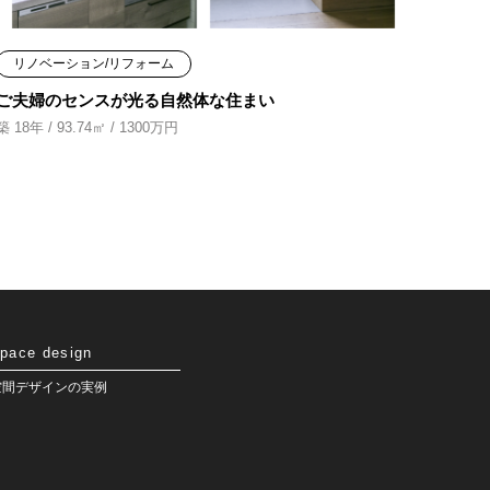
リノベーション/リフォーム
ご夫婦のセンスが光る自然体な住まい
築 18年 / 93.74㎡ / 1300万円
pace design
空間デザインの実例